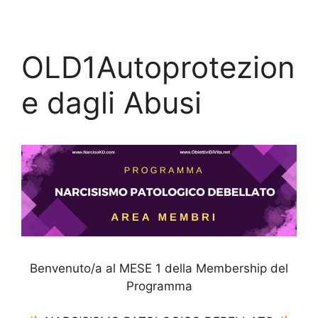
Vai
al
contenuto
OLD1Autoprotezion
e dagli Abusi
Benvenuto/a al MESE 1 della Membership del
Programma