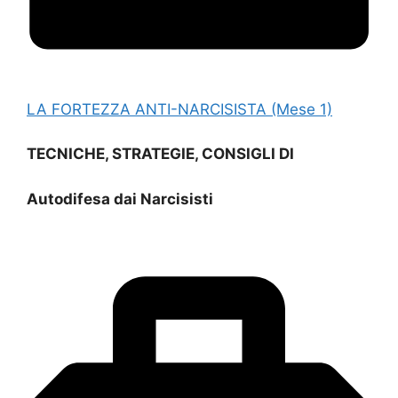
LA FORTEZZA ANTI-NARCISISTA (Mese 1)
TECNICHE, STRATEGIE, CONSIGLI DI
Autodifesa dai Narcisisti