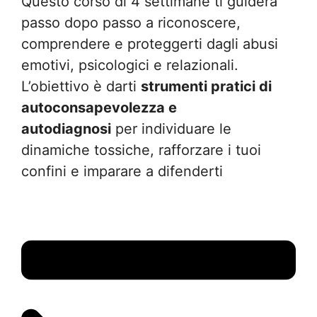
Questo corso di 4 settimane ti guiderà
passo dopo passo a riconoscere,
comprendere e proteggerti dagli abusi
emotivi, psicologici e relazionali.
L’obiettivo è darti
strumenti pratici di
autoconsapevolezza e
autodiagnosi
per individuare le
dinamiche tossiche, rafforzare i tuoi
confini e imparare a difenderti