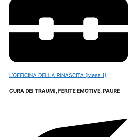
L’OFFICINA DELLA RINASCITA (Mese 1)
CURA DEI TRAUMI, FERITE EMOTIVE, PAURE