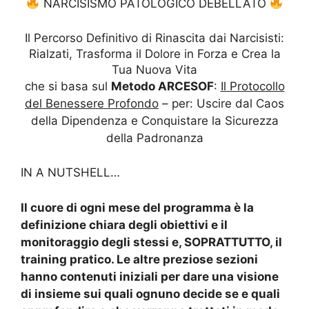
NARCISISMO PATOLOGICO DEBELLATO
Il Percorso Definitivo di Rinascita dai Narcisisti:
Rialzati, Trasforma il Dolore in Forza e Crea la
Tua Nuova Vita
che si basa sul
Metodo ARCESOF
:
Il Protocollo
del Benessere Profondo
– per: Uscire dal Caos
della Dipendenza e Conquistare la Sicurezza
della Padronanza
IN A NUTSHELL…
Il cuore di ogni mese del programma è la
definizione chiara degli obiettivi e il
monitoraggio degli stessi e, SOPRATTUTTO, il
training pratico. Le altre preziose sezioni
hanno contenuti iniziali per dare una visione
di insieme sui quali ognuno decide se e quali