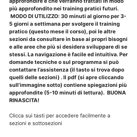
approfondire e che verranno trattati in modo
più approfondito nei training pratici futuri.
MODO DI UTILIZZO: 30 minuti al giorno per 3-
5 giorni a settimana per svolgere il training
pratico (questo mese il corso), poi le altre
sezioni da consultare in base ai propri bisogni
e alle aree che più si desidera sviluppare di se
stessi. La navigazione è facile ed intuitiva. Per
domande tecniche o sul programma si può
contattare l’assistenza (il tasto si trova dopo
quelli delle sezioni) . Il pdf (si apre cliccando
sull’immagine sotto) contiene spiegazioni più
approfondite (5-10 minuti di lettura). BUONA
RINASCITA!
Clicca sui tasti per accedere facilmente a
sezioni e sottosezioni