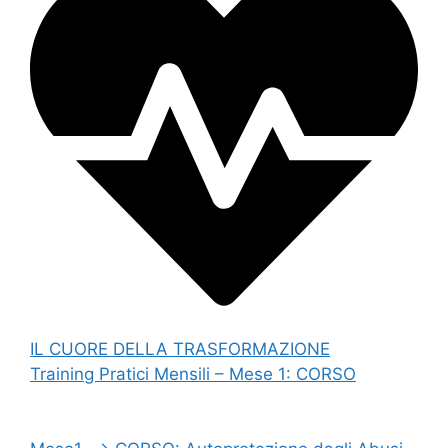
IL CUORE DELLA TRASFORMAZIONE
Training Pratici Mensili – Mese 1: CORSO