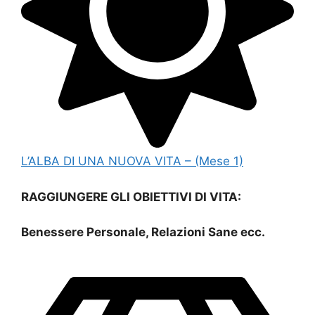
L’ALBA DI UNA NUOVA VITA – (Mese 1)
RAGGIUNGERE GLI OBIETTIVI DI VITA:
Benessere Personale, Relazioni Sane ecc.