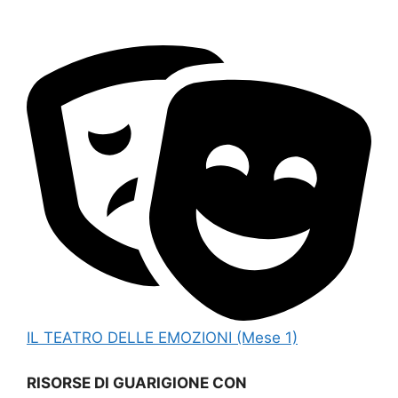
IL TEATRO DELLE EMOZIONI (Mese 1)
RISORSE DI GUARIGIONE CON