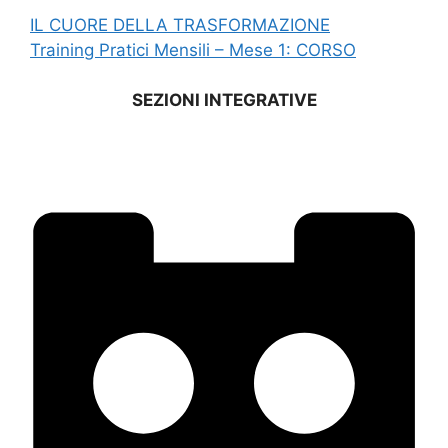
IL CUORE DELLA TRASFORMAZIONE
Training Pratici Mensili – Mese 1: CORSO
SEZIONI INTEGRATIVE