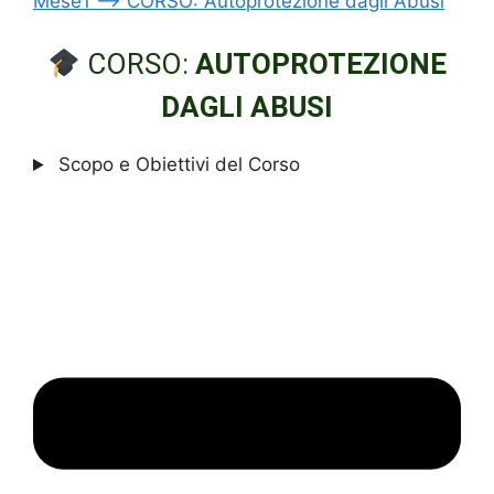
Mese1 –> CORSO: Autoprotezione dagli Abusi
CORSO:
AUTOPROTEZIONE
DAGLI ABUSI
Scopo e Obiettivi del Corso