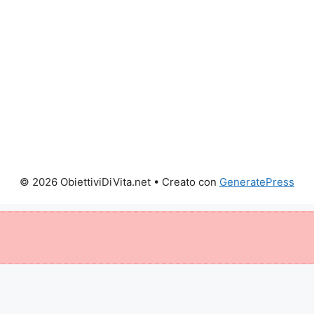
© 2026 ObiettiviDiVita.net
• Creato con
GeneratePress