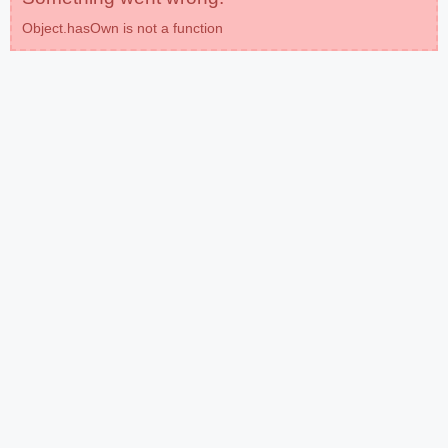
Object.hasOwn is not a function